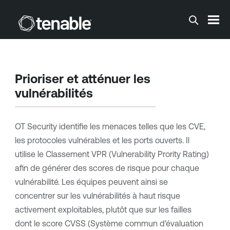
Passer au contenu principal
Prioriser et atténuer les
vulnérabilités
OT Security
identifie les menaces telles que les CVE,
les protocoles vulnérables et les ports ouverts. Il
utilise le
Classement VPR (Vulnerability Prority Rating)
afin de générer des scores de risque pour chaque
vulnérabilité. Les équipes peuvent ainsi se
concentrer sur les vulnérabilités à haut risque
activement exploitables, plutôt que sur les failles
dont le score CVSS (Système commun d'évaluation