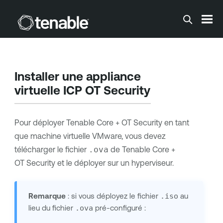
Passer au contenu principal
Installer une appliance
virtuelle ICP
OT Security
Pour déployer
Tenable Core
+
OT Security
en tant
que machine virtuelle VMware, vous devez
télécharger le fichier
.ova
de
Tenable Core
+
OT Security
et le déployer sur un hyperviseur.
Remarque
: si vous déployez le fichier
.iso
au
lieu du fichier
.ova
pré-configuré :