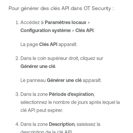
Pour générer des clés API dans
OT Security
:
Accédez à
Paramètres
locaux
>
Configuration système
>
Clés API
.
La page
Clés API
apparaît.
Dans le coin supérieur droit, cliquez sur
Générer une clé
.
Le panneau
Générer une clé
apparaît.
Dans la zone
Période d'expiration
,
sélectionnez le nombre de jours après lequel la
clé API peut expirer.
Dans la zone
Description
, saisissez la
description de la clé API.