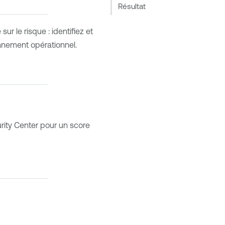
Résultat
r le risque : identifiez et
onnement opérationnel.
rity Center
pour un score