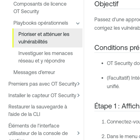
Objectif
Composants de licence
OT Security
Passez d'une approche
Playbooks opérationnels
corrigez les vulnéra
Prioriser et atténuer les
vulnérabilités
Conditions pré
Investiguer les menaces
réseau et y répondre
OT Security
doi
Messages d'erreur
(Facultatif) Int
Premiers pas avec OT Security
unifié.
Installer le capteur OT Security
Étape 1 : Affi
Restaurer la sauvegarde à
l'aide de la CLI
Connectez-vo
Éléments de l'interface
utilisateur de la console de
Dans le menu d