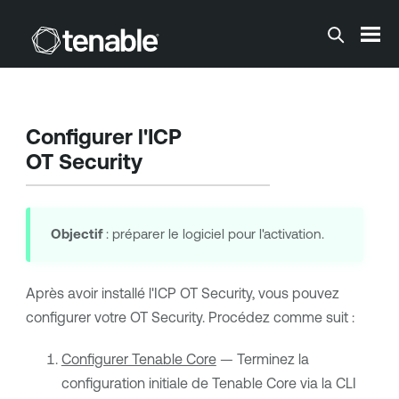
Passer au contenu principal
Configurer l'ICP
OT Security
Objectif
: préparer le logiciel pour l'activation.
Après avoir installé l'ICP
OT Security
, vous pouvez
configurer votre
OT Security
. Procédez comme suit :
Configurer Tenable Core
— Terminez la
configuration initiale de
Tenable Core
via la CLI