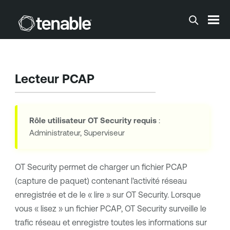
Passer au contenu principal
Lecteur PCAP
Rôle utilisateur
OT Security
requis
:
Administrateur, Superviseur
OT Security
permet de charger un fichier PCAP
(capture de paquet) contenant l'activité réseau
enregistrée et de le « lire » sur
OT Security
. Lorsque
vous « lisez » un fichier PCAP,
OT Security
surveille le
trafic réseau et enregistre toutes les informations sur