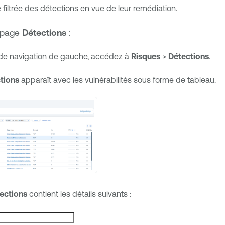
te filtrée des détections en vue de leur remédiation.
a page
Détections
:
de navigation de gauche, accédez à
Risques
>
Détections
.
tions
apparaît avec les vulnérabilités sous forme de tableau.
ections
contient les détails suivants :