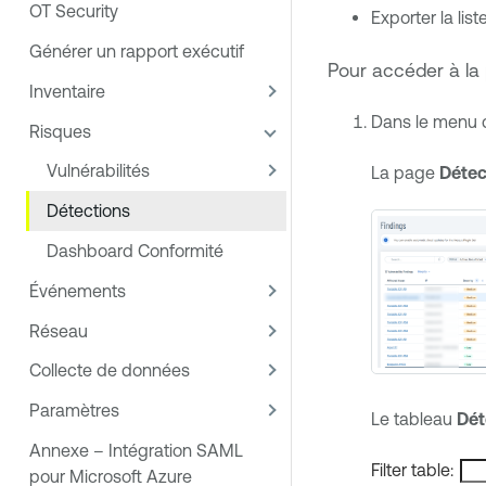
OT Security
Exporter la lis
Générer un rapport exécutif
Pour accéder à l
Inventaire
Dans le menu 
Risques
Vulnérabilités
La page
Détec
Détections
Dashboard Conformité
Événements
Réseau
Collecte de données
Paramètres
Le tableau
Dét
Annexe – Intégration SAML
Filter table:
pour Microsoft Azure