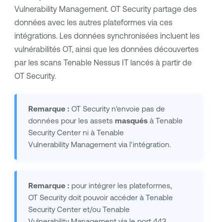
Vulnerability Management
.
OT Security
partage des
données avec les autres plateformes via ces
intégrations. Les données synchronisées incluent les
vulnérabilités OT, ainsi que les données découvertes
par les scans
Tenable Nessus
IT lancés à partir de
OT Security
.
Remarque :
OT Security
n'envoie pas de
données pour les assets
masqués
à
Tenable
Security Center
ni à
Tenable
Vulnerability Management
via l'intégration.
Remarque :
pour intégrer les plateformes,
OT Security
doit pouvoir accéder à
Tenable
Security Center
et/ou
Tenable
Vulnerability Management
via le port 443.