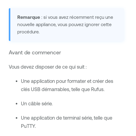
Remarque
: si vous avez récemment reçu une
nouvelle appliance, vous pouvez ignorer cette
procédure.
Avant de commencer
Vous devez disposer de ce qui suit :
Une application pour formater et créer des
clés USB démarrables, telle que Rufus.
Un câble série.
Une application de terminal série, telle que
PuTTY.