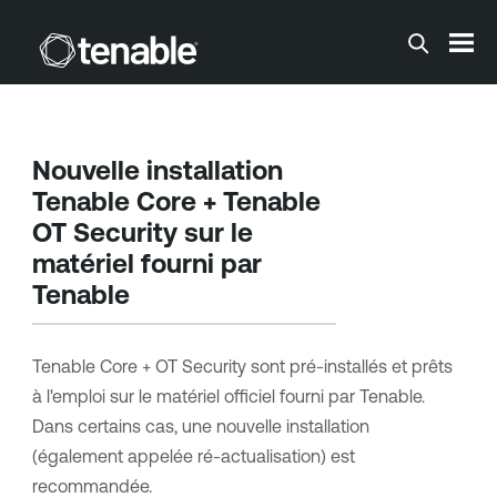
Passer au contenu principal
Nouvelle installation
Tenable Core
+
Tenable
OT Security
sur le
matériel fourni par
Tenable
Tenable Core
+
OT Security
sont pré-installés et prêts
à l'emploi sur le matériel officiel fourni par
Tenable
.
Dans certains cas, une nouvelle installation
(également appelée ré-actualisation) est
recommandée.