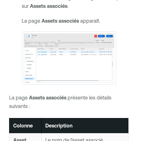
sur
Assets associés
.
La page
Assets associés
apparaît.
La page
Assets associés
présente les détails
suivants :
Colonne
Description
Asset
Le nom de l'asset associé.