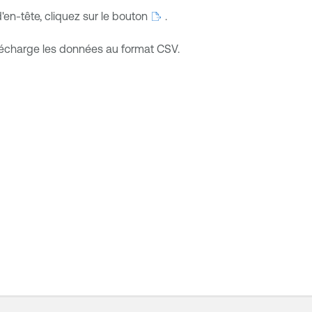
'en-tête, cliquez sur
le bouton
.
écharge les données au format CSV.