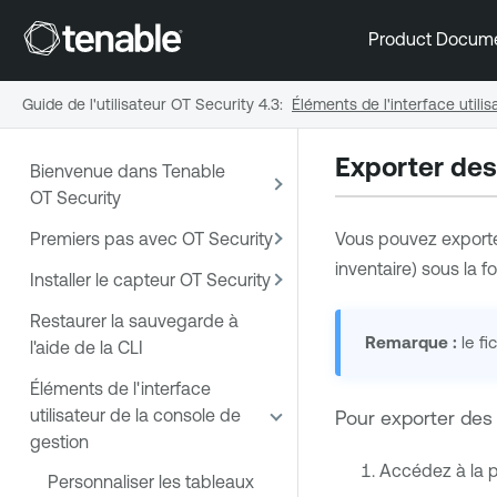
Product Docum
Guide de l'utilisateur OT Security 4.3
:
Éléments de l'interface utili
Exporter de
Bienvenue dans Tenable
OT Security
Premiers pas avec OT Security
Vous pouvez exporter
inventaire) sous la f
Installer le capteur OT Security
Restaurer la sauvegarde à
Remarque :
le fi
l'aide de la CLI
Éléments de l'interface
utilisateur de la console de
Pour exporter des
gestion
Accédez à la p
Personnaliser les tableaux