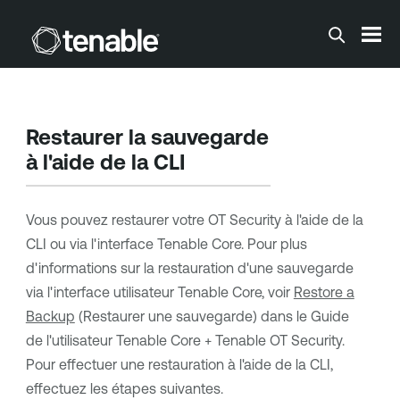
Passer au contenu principal
Restaurer la sauvegarde
à l'aide de la
CLI
Vous pouvez restaurer votre
OT Security
à l'aide de la
CLI
ou via l'interface
Tenable Core
. Pour plus
d'informations sur la restauration d'une sauvegarde
via l'interface utilisateur
Tenable Core
, voir
Restore a
Backup
(Restaurer une sauvegarde) dans le Guide
de l'utilisateur
Tenable Core
+
Tenable OT Security
.
Pour effectuer une restauration à l'aide de la CLI,
effectuez les étapes suivantes.