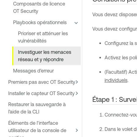
Composants de licence
OT Security
Vous devez disposer 
Playbooks opérationnels
Vous devez configurer
Prioriser et atténuer les
vulnérabilités
Configurez la 
Investiguer les menaces
Activez les pol
réseau et y répondre
Messages d'erreur
(Facultatif) Ac
individuels
.
Premiers pas avec OT Security
Installer le capteur OT Security
Étape 1 : Surve
Restaurer la sauvegarde à
l'aide de la CLI
Connectez-vo
Éléments de l'interface
Dans le volet 
utilisateur de la console de