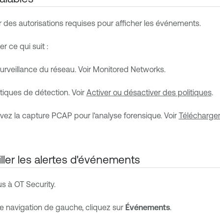
des autorisations requises pour afficher les événements.
 ce qui suit :
surveillance du réseau. Voir Monitored Networks.
itiques de détection. Voir
Activer ou désactiver des politiques
.
tivez la capture PCAP pour l'analyse forensique. Voir
Télécharger
iller les alertes d'événements
us à
OT Security
.
de navigation de gauche, cliquez sur
Événements
.