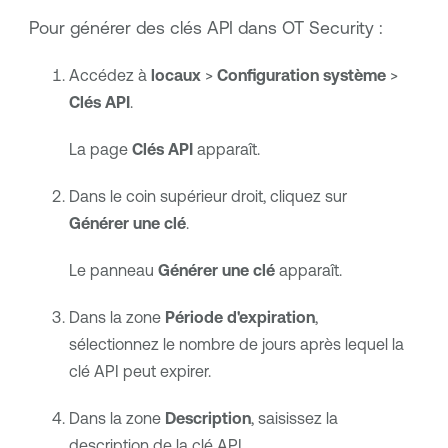
Pour générer des clés API dans
OT Security
:
Accédez à
locaux
>
Configuration système
>
Clés API
.
La page
Clés API
apparaît.
Dans le coin supérieur droit, cliquez sur
Générer une clé
.
Le panneau
Générer une clé
apparaît.
Dans la zone
Période d'expiration
,
sélectionnez le nombre de jours après lequel la
clé API peut expirer.
Dans la zone
Description
, saisissez la
description de la clé API.