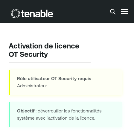
Passer au contenu principal
Activation de licence
OT Security
Rôle utilisateur
OT Security
requis
:
Administrateur
Objectif
: déverrouiller les fonctionnalités
système avec l'activation de la licence.