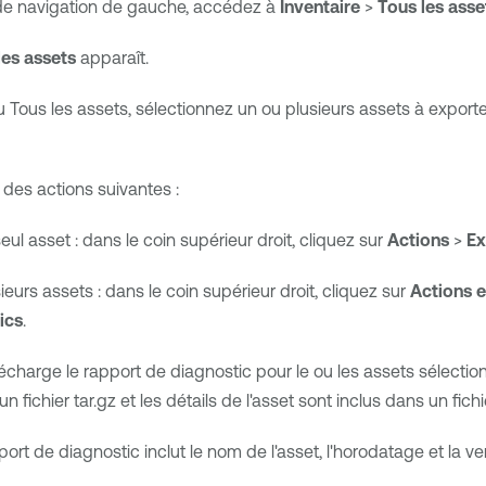
de navigation de gauche, accédez à
Inventaire
>
Tous les asse
les assets
apparaît.
u Tous les assets, sélectionnez un ou plusieurs assets à export
 des actions suivantes :
eul asset : dans le coin supérieur droit, cliquez sur
Actions
>
Ex
ieurs assets : dans le coin supérieur droit, cliquez sur
Actions e
ics
.
écharge le rapport de diagnostic pour le ou les assets sélectio
n fichier tar.gz et les détails de l'asset sont inclus dans un fichie
rt de diagnostic inclut le nom de l'asset, l'horodatage et la v