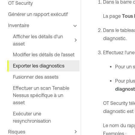
Dans la barre 
OT Security
Générer un rapport exécutif
La page
Tous 
Inventaire
Dans le tablea
Afficher les détails d'un
diagnostic.
asset
Effectuez l'une
Modifier les détails de l'asset
Exporter les diagnostics
Pour un s
Fusionner des assets
Pour plus
Effectuer un scan Tenable
diagnost
Nessus spécifique à un
asset
OT Security
tél
diagnostic est u
Exécuter une
resynchronisation
Le nom du rappo
Risques
Exemples :