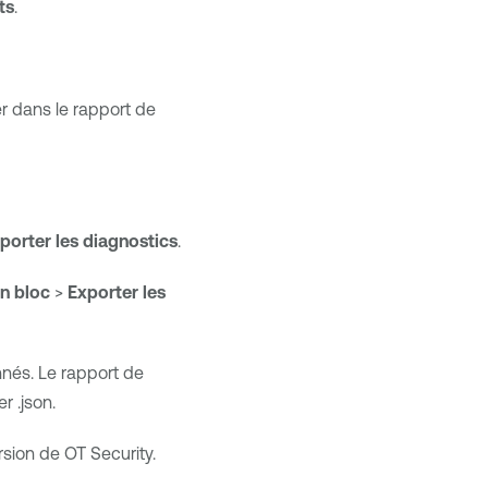
ts
.
er dans le rapport de
porter les diagnostics
.
n bloc
>
Exporter les
nnés. Le rapport de
r .json.
ersion de
OT Security
.