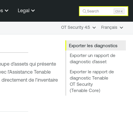
es
Legal
Search
Ctrl K
OT Security 4.5
Français
Exporter les diagnostics
Exporter un rapport de
diagnostic d'asset
roupe d'assets qui présente
Exporter le rapport de
ec l'
Assistance Tenable
diagnostic Tenable
 directement de l'inventaire
OT Security
(Tenable Core)