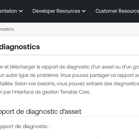
Passer au contenu principal
entation
Developer Resources
Customer Resourc
gnostics
 diagnostics
 et télécharger le rapport de diagnostic d'un asset ou d'un g
 un autre type de problème. Vous pouvez partager ce rapport av
aillée.
Selon vos besoins, vous pouvez extraire des diagnostics
 par l'interface de gestion
Tenable Core
.
pport de diagnostic d'asset
apport de diagnostic :