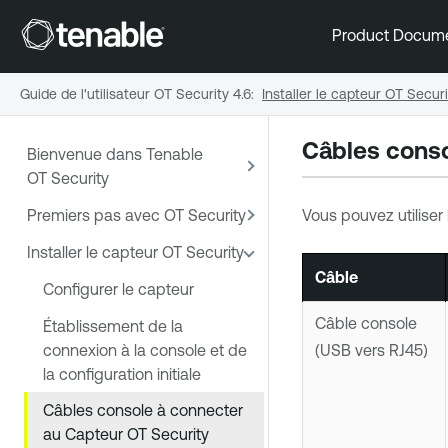
Product Docum
Guide de l'utilisateur OT Security 4.6
:
Installer le capteur OT Securi
Câbles conso
Bienvenue dans Tenable
OT Security
Premiers pas avec OT Security
Vous pouvez utiliser
Installer le capteur OT Security
Câble
Configurer le capteur
Câble console
Établissement de la
connexion à la console et de
(USB vers RJ45)
la configuration initiale
Câbles console à connecter
au Capteur OT Security