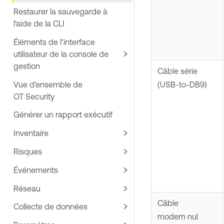
Restaurer la sauvegarde à
l'aide de la CLI
Éléments de l'interface
utilisateur de la console de
gestion
Câble série
Vue d'ensemble de
(USB-to-DB9)
OT Security
Générer un rapport exécutif
Inventaire
Risques
Événements
Réseau
Câble
Collecte de données
modem nul