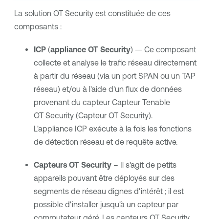
La solution
OT Security
est constituée de ces
composants :
ICP
(
appliance
OT Security
) — Ce composant
collecte et analyse le trafic réseau directement
à partir du réseau (via un port SPAN ou un TAP
réseau) et/ou à l'aide d'un flux de données
provenant du capteur
Capteur Tenable
OT Security
(
Capteur OT Security
).
L'appliance ICP exécute à la fois les fonctions
de détection réseau et de requête active.
Capteurs
OT Security
– Il s'agit de petits
appareils pouvant être déployés sur des
segments de réseau dignes d'intérêt ; il est
possible d'installer jusqu'à un capteur par
commutateur géré. Les capteurs
OT Security