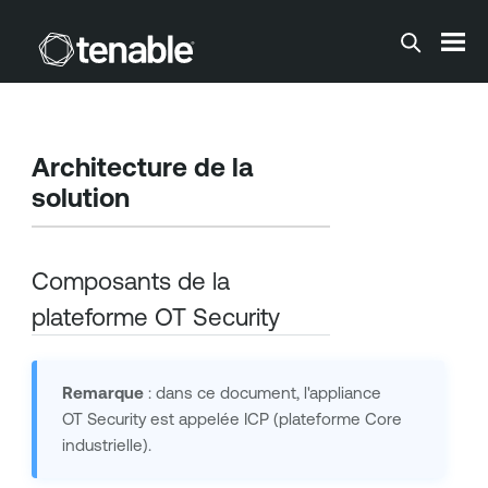
Passer au contenu principal
Architecture de la
solution
Composants de la
plateforme
OT Security
Remarque
: dans ce document, l'appliance
OT Security
est appelée ICP (plateforme Core
industrielle).