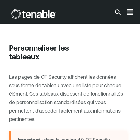
Passer au contenu principal
Personnaliser les
tableaux
Les pages de
OT Security
affichent les données
sous forme de tableau avec une liste pour chaque
élément. Ces tableaux disposent de fonctionnalités
de personnalisation standardisées qui vous
permettent d'accéder facilement aux informations
pertinentes.
Important :
dans la version 4.0,
OT Security