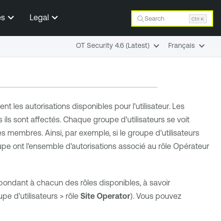
es
Legal
Search
Ctrl K
OT Security 4.6 (Latest)
Français
t les autorisations disponibles pour l'utilisateur. Les
s ils sont affectés. Chaque groupe d'utilisateurs se voit
es membres. Ainsi, par exemple, si le groupe d'utilisateurs
roupe ont l'ensemble d'autorisations associé au rôle Opérateur
spondant à chacun des rôles disponibles, à savoir
pe d'utilisateurs > rôle
Site Operator
). Vous pouvez