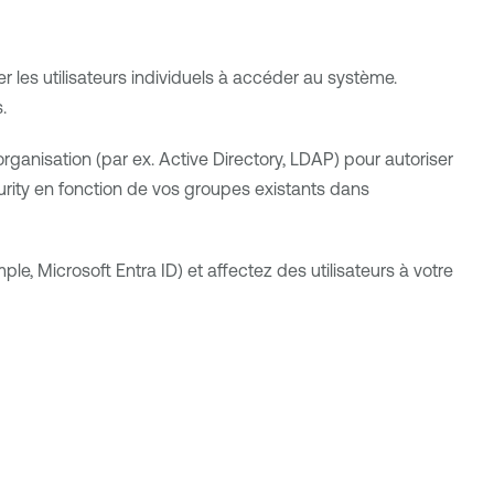
r les utilisateurs individuels à accéder au système.
.
 organisation (par ex. Active Directory, LDAP) pour autoriser
rity
en fonction de vos groupes existants dans
mple,
Microsoft Entra ID
) et affectez des utilisateurs à votre