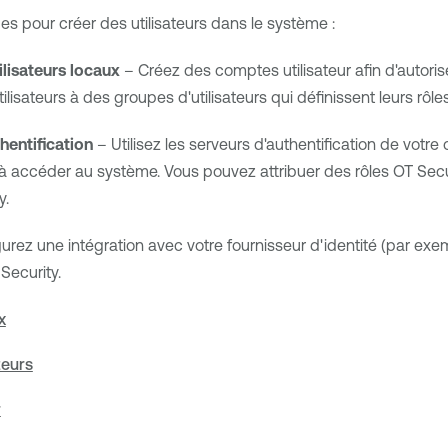
des pour créer des utilisateurs dans le système :
ilisateurs locaux
– Créez des comptes utilisateur afin d'autorise
ilisateurs à des groupes d'utilisateurs qui définissent leurs rôles
hentification
– Utilisez les serveurs d'authentification de votre
rs à accéder au système. Vous pouvez attribuer des rôles
OT Secu
y.
urez une intégration avec votre fournisseur d'identité (par exe
Security
.
x
teurs
r