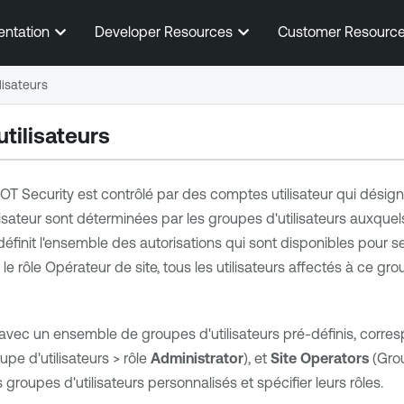
Passer au contenu principal
entation
Developer Resources
Customer Resourc
lisateurs
tilisateurs
OT Security
est contrôlé par des comptes utilisateur qui désignen
ilisateur sont déterminées par les groupes d'utilisateurs auxquel
 définit l'ensemble des autorisations qui sont disponibles pour s
le rôle Opérateur de site, tous les utilisateurs affectés à ce g
 avec un ensemble de groupes d'utilisateurs pré-définis, corre
pe d'utilisateurs > rôle
Administrator
), et
Site Operators
(Grou
roupes d'utilisateurs personnalisés et spécifier leurs rôles.