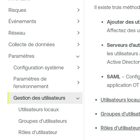
Il existe trois métho
Risques
Événements
Ajouter des ut
Affectez des ut
Réseau
Collecte de données
Serveurs d'aut
les utilisateu
Paramètres
Active Director
Configuration système
SAML
– Config
Paramètres de
application
OT 
l'environnement
Gestion des utilisateurs
Utilisateurs locau
Utilisateurs locaux
Groupes d'utilisa
Groupes d'utilisateurs
Rôles d'utilisateu
Rôles d'utilisateur