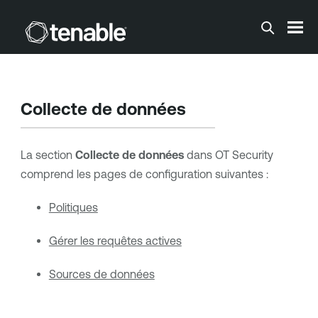
Passer au contenu principal
Collecte de données
La section
Collecte de données
dans
OT Security
comprend les pages de configuration suivantes :
Politiques
Gérer les requêtes actives
Sources de données