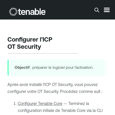
Passer au contenu principal
Configurer l'ICP
OT Security
Objectif
: préparer le logiciel pour l'activation.
Après avoir installé l'ICP
OT Security
, vous pouvez
configurer votre
OT Security
. Procédez comme suit :
Configurer Tenable Core
— Terminez la
configuration initiale de
Tenable Core
via la CLI