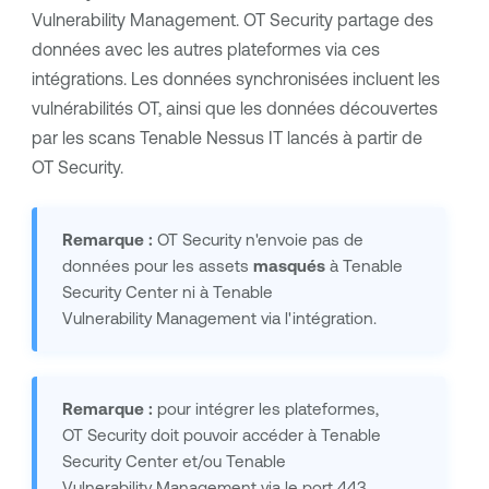
Vulnerability Management
.
OT Security
partage des
données avec les autres plateformes via ces
intégrations. Les données synchronisées incluent les
vulnérabilités OT, ainsi que les données découvertes
par les scans
Tenable Nessus
IT lancés à partir de
OT Security
.
Remarque :
OT Security
n'envoie pas de
données pour les assets
masqués
à
Tenable
Security Center
ni à
Tenable
Vulnerability Management
via l'intégration.
Remarque :
pour intégrer les plateformes,
OT Security
doit pouvoir accéder à
Tenable
Security Center
et/ou
Tenable
Vulnerability Management
via le port 443.