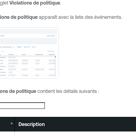
nglet
Violations de politique
.
tions de politique
apparaît avec la liste des événements.
ions de politique
contient les détails suivants :
Description