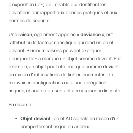
d'exposition (IoE) de Tenable qui identifient les
déviations par rapport aux bonnes pratiques et aux
normes de sécurité.
Une
raison
, également appelée «
déviance
», est
l'attribut ou le facteur spécifique qui rend un objet
déviant. Plusieurs raisons peuvent expliquer
pourquoi l'IoE a marqué un objet comme déviant. Par
exemple, un objet peut être marqué comme déviant
en raison d'autorisations de fichier incorrectes, de
mauvaises configurations ou d'une délégation
risquée, chacun représentant une « raison » distincte.
En résumé :
Objet déviant
: objet AD signalé en raison d'un
comportement risqué ou anormal.