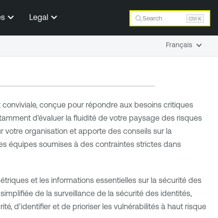
es
Legal
Search
Ctrl K
Français
 conviviale, conçue pour répondre aux besoins critiques
otamment d'évaluer la fluidité de votre paysage des risques
ur votre organisation et apporte des conseils sur la
r les équipes soumises à des contraintes strictes dans
iques et les informations essentielles sur la sécurité des
implifiée de la surveillance de la sécurité des identités,
 d'identifier et de prioriser les vulnérabilités à haut risque