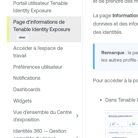
et de prendre des m
Portail utilisateur Tenable
Identity Exposure
La page
Informatio
Page d'informations de
données et des inform
Tenable Identity Exposure
des identités.
Accéder à l'espace de
Remarque
: la p
travail
les autres profils
Préférences utilisateur
Notifications
Pour accéder à la 
Dashboards
Dans
Tenable 
Widgets
Vue d'ensemble du Centre
d'exposition
Identités 360 — Gestion