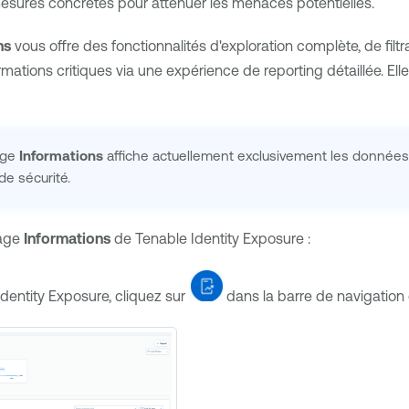
esures concrètes pour atténuer les menaces potentielles.
ns
vous offre des fonctionnalités d'exploration complète, de fil
ations critiques via une expérience de reporting détaillée. Elle 
age
Informations
affiche actuellement exclusivement les données a
 de sécurité.
page
Informations
de
Tenable Identity Exposure
:
Identity Exposure
, cliquez sur
dans la barre de navigation