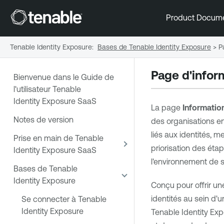
Product Docum
Tenable Identity Exposure
:
Bases de Tenable Identity Exposure
>
P
Page d'infor
Bienvenue dans le Guide de
l'utilisateur Tenable
Identity Exposure SaaS
La page
Informatio
Notes de version
des organisations en
liés aux identités, m
Prise en main de Tenable
priorisation des éta
Identity Exposure SaaS
l'environnement de s
Bases de Tenable
Identity Exposure
Conçu pour offrir un
identités au sein d'u
Se connecter à Tenable
Identity Exposure
Tenable Identity Expo