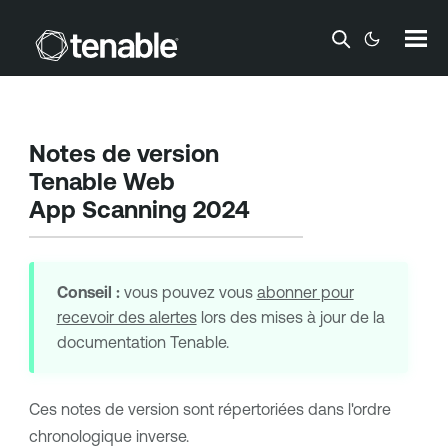
Passer au contenu principal
Notes de version
Tenable Web
App Scanning
2024
Conseil :
vous pouvez vous
abonner pour
recevoir des alertes
lors des mises à jour de la
documentation
Tenable
.
Ces notes de version sont répertoriées dans l'ordre
chronologique inverse.