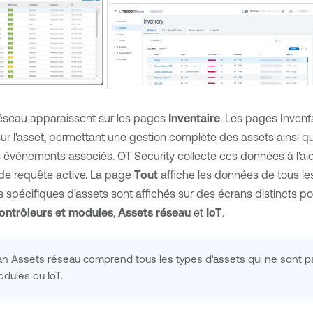
réseau apparaissent sur les pages
Inventaire
. Les pages Invent
ur l'asset, permettant une gestion complète des assets ainsi que
s événements associés.
OT Security
collecte ces données à l'ai
 de requête active. La page
Tout
affiche les données de tous les
spécifiques d'assets sont affichés sur des écrans distincts p
ontrôleurs et modules
,
Assets réseau
et
IoT
.
an Assets réseau comprend tous les types d'assets qui ne sont p
dules ou IoT.