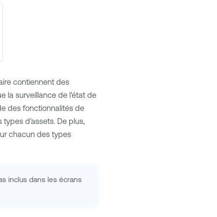
aire contiennent des
 la surveillance de l'état de
de des fonctionnalités de
 types d'assets. De plus,
our chacun des types
as inclus dans les écrans