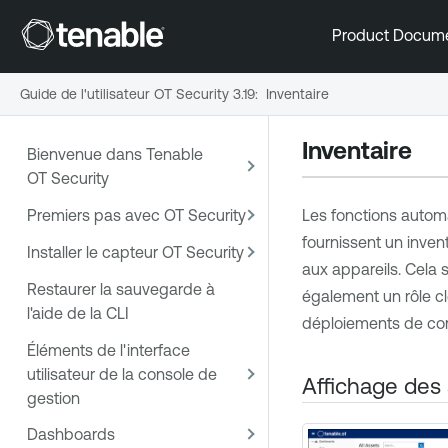
Product Docum
Guide de l'utilisateur OT Security 3.19
:
Inventaire
Inventaire
Bienvenue dans Tenable
OT Security
Premiers pas avec OT Security
Les fonctions automa
fournissent un invent
Installer le capteur OT Security
aux appareils. Cela si
Restaurer la sauvegarde à
également un rôle clé
l'aide de la CLI
déploiements de corre
Éléments de l'interface
utilisateur de la console de
Affichage des
gestion
Dashboards