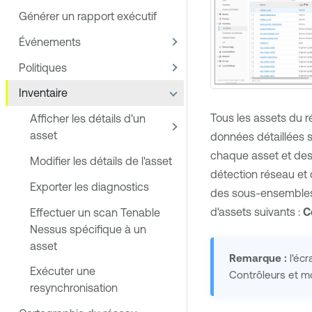
Générer un rapport exécutif
Événements
Politiques
Inventaire
Tous les assets du 
Afficher les détails d'un
asset
données détaillées s
chaque asset et de
Modifier les détails de l'asset
détection réseau et
Exporter les diagnostics
des sous-ensembles 
d'assets suivants :
C
Effectuer un scan Tenable
Nessus spécifique à un
asset
Remarque :
l'écr
Exécuter une
Contrôleurs et mo
resynchronisation