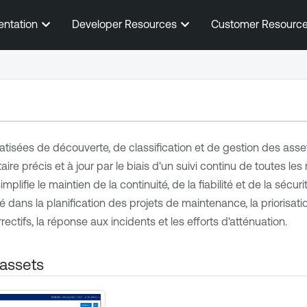
Passer au contenu principal
entation
Developer Resources
Customer Resourc
tisées de découverte, de classification et de gestion des ass
aire précis et à jour par le biais d'un suivi continu de toutes le
mplifie le maintien de la continuité, de la fiabilité et de la sécur
 dans la planification des projets de maintenance, la priorisati
ctifs, la réponse aux incidents et les efforts d'atténuation.
 assets