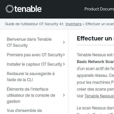
Product Docum
Guide de l'utilisateur OT Security 4.1
:
Inventaire
>
Effectuer un sca
Effectuer un
Bienvenue dans Tenable
OT Security
Premiers pas avec OT Security
Tenable Nessus
est 
Basic Network Sca
Installer le capteur OT Security
d'un scan actif de l
Restaurer la sauvegarde à
appareils réseau. Ce 
l'aide de la CLI
pour les machines P
Éléments de l'interface
créer des scans per
utilisateur de la console de
Voir
Tenable Nessus
gestion
Le scan Nessus da
Vue d'ensemble de