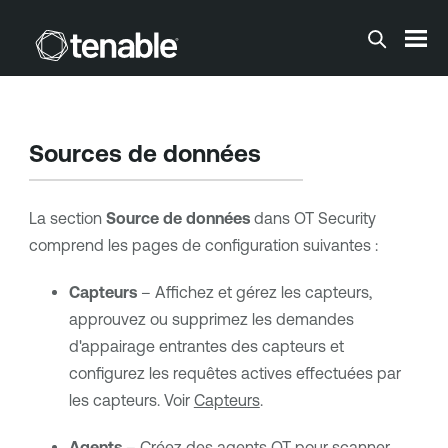
Passer au contenu principal
Sources de données
La section
Source de données
dans
OT Security
comprend les pages de configuration suivantes :
Capteurs
– Affichez et gérez les capteurs,
approuvez ou supprimez les demandes
d'appairage entrantes des capteurs et
configurez les requêtes actives effectuées par
les capteurs. Voir
Capteurs
.
Agents
– Créez des agents OT pour scanner