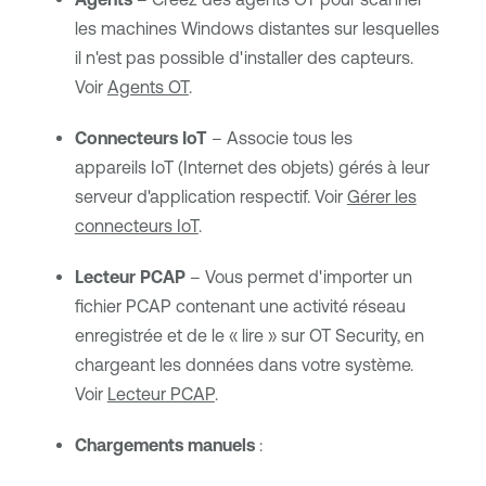
les machines Windows distantes sur lesquelles
il n'est pas possible d'installer des capteurs.
Voir
Agents OT
.
Connecteurs IoT
– Associe tous les
appareils IoT (Internet des objets) gérés à leur
serveur d'application respectif. Voir
Gérer les
connecteurs IoT
.
Lecteur PCAP
– Vous permet d'importer un
fichier PCAP contenant une activité réseau
enregistrée et de le « lire » sur
OT Security
, en
chargeant les données dans votre système.
Voir
Lecteur PCAP
.
Chargements manuels
: